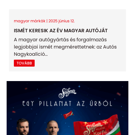
magyar márkák | 2025 június 12.
ISMÉT KERESIK AZ ÉV MAGYAR AUTÓJÁT
A magyar autógyártás és forgalmazás
legjobbjai ismét megmérettetnek: az Autós
Nagykoalíció...
TOVÁBB