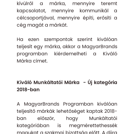
kívülről a márka, mennyire teremt
kapcsolatot, mennyire kommunikál a
célcsoportjával, mennyire építi, erősíti a
cég magát a márkát.
Ha ezen szempontok szerint kiválóan
teljesít egy márka, akkor a MagyarBrands
programban kiérdemelheti a Kiváló
Márka címet.
Kiváló Munkáltatói Márka - Új kategória
2018-ban
A MagyarBrands Programban kiválóan
teljesítő márkák lehetőséget kaptak 2018-
ban először, hogy Munkáltatói
kategóriában is megmérettethessék
magukat a szakmai bizottság előtt. A díjra