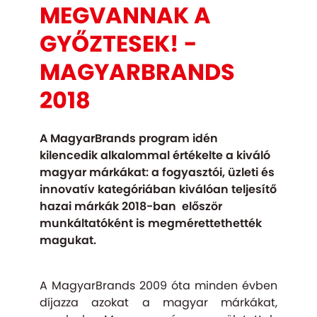
MEGVANNAK A
GYŐZTESEK! -
MAGYARBRANDS
2018
A MagyarBrands program idén
kilencedik alkalommal értékelte a kiváló
magyar márkákat: a fogyasztói, üzleti és
innovatív kategóriában kiválóan teljesítő
hazai márkák 2018-ban először
munkáltatóként is megmérettethették
magukat. ​
A MagyarBrands 2009 óta minden évben
díjazza azokat a magyar márkákat,