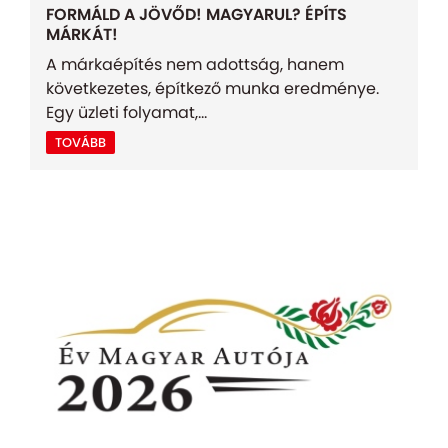
FORMÁLD A JÖVŐD! MAGYARUL? ÉPÍTS
MÁRKÁT!
A márkaépítés nem adottság, hanem
következetes, építkező munka eredménye.
Egy üzleti folyamat,...
TOVÁBB