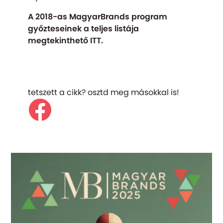
A 2018-as MagyarBrands program
győzteseinek a teljes listája
megtekinthető
ITT
.
tetszett a cikk? osztd meg másokkal is!