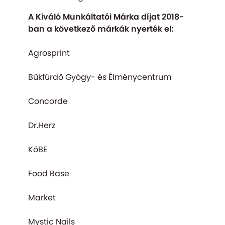
A Kiváló Munkáltatói Márka díjat 2018-
ban a következő márkák nyerték el:
Agrosprint
Bükfürdő Gyógy- és Élménycentrum
Concorde
Dr.Herz
KöBE
Food Base
Market
Mystic Nails