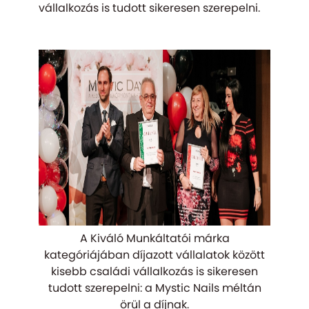
vállalkozás is tudott sikeresen szerepelni.
A Kiváló Munkáltatói márka
kategóriájában díjazott vállalatok között
kisebb családi vállalkozás is sikeresen
tudott szerepelni: a Mystic Nails méltán
örül a díjnak.