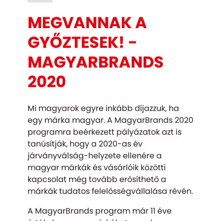
MEGVANNAK A
GYŐZTESEK! -
MAGYARBRANDS
2020
Mi magyarok egyre inkább díjazzuk, ha
egy márka magyar. A MagyarBrands 2020
programra beérkezett pályázatok azt is
tanúsítják, hogy a 2020-as év
járványválság-helyzete ellenére a
magyar márkák és vásárlóik közötti
kapcsolat még tovább erősíthető a
márkák tudatos felelősségvállalása révén.
A MagyarBrands program már 11 éve