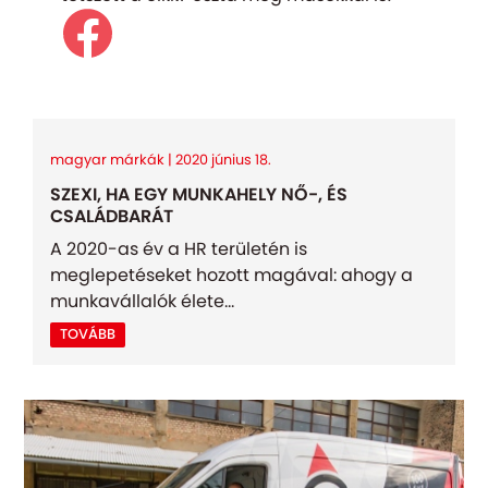
magyar márkák | 2020 június 18.
SZEXI, HA EGY MUNKAHELY NŐ-, ÉS
CSALÁDBARÁT
A 2020-as év a HR területén is
meglepetéseket hozott magával: ahogy a
munkavállalók élete...
TOVÁBB