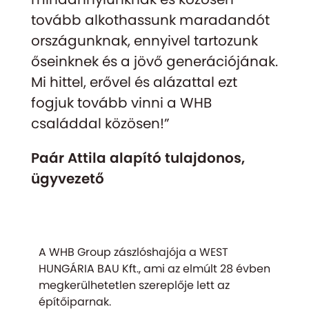
tovább alkothassunk maradandót
országunknak, ennyivel tartozunk
őseinknek és a jövő generációjának.
Mi hittel, erővel és alázattal ezt
fogjuk tovább vinni a WHB
családdal közösen!”
Paár Attila alapító tulajdonos,
ügyvezető
A WHB Group zászlóshajója a WEST
HUNGÁRIA BAU Kft., ami az elmúlt 28 évben
megkerülhetetlen szereplője lett az
építőiparnak.