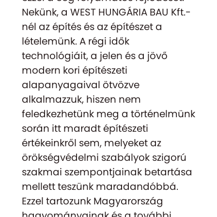
Nekünk, a WEST HUNGÁRIA BAU Kft.-
nél az építés és az építészet a
lételemünk. A régi idők
technológiáit, a jelen és a jövő
modern kori építészeti
alapanyagaival ötvözve
alkalmazzuk, hiszen nem
feledkezhetünk meg a történelmünk
során itt maradt építészeti
értékeinkről sem, melyeket az
örökségvédelmi szabályok szigorú
szakmai szempontjainak betartása
mellett teszünk maradandóbbá.
Ezzel tartozunk Magyarország
hagyományainak és a további