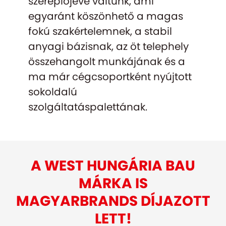
szereplőjévé váltunk, ami
egyaránt köszönhető a magas
fokú szakértelemnek, a stabil
anyagi bázisnak, az öt telephely
összehangolt munkájának és a
ma már cégcsoportként nyújtott
sokoldalú
szolgáltatáspalettának.
A WEST HUNGÁRIA BAU
MÁRKA IS
MAGYARBRANDS DÍJAZOTT
LETT!