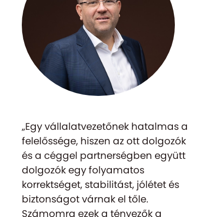
„Egy vállalatvezetőnek hatalmas a
felelőssége, hiszen az ott dolgozók
és a céggel partnerségben együtt
dolgozók egy folyamatos
korrektséget, stabilitást, jólétet és
biztonságot várnak el tőle.
Számomra ezek a tényezők a