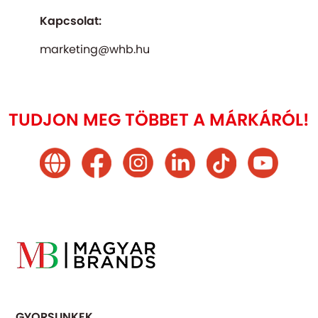
Kapcsolat:
marketing@whb.hu
TUDJON MEG TÖBBET A MÁRKÁRÓL!
GYORSLINKEK