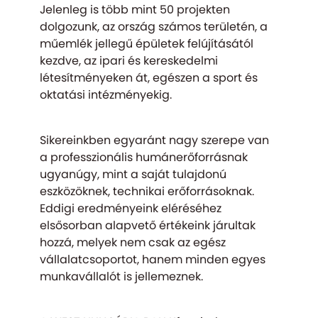
Jelenleg is több mint 50 projekten
dolgozunk, az ország számos területén, a
műemlék jellegű épületek felújításától
kezdve, az ipari és kereskedelmi
létesítményeken át, egészen a sport és
oktatási intézményekig.
Sikereinkben egyaránt nagy szerepe van
a professzionális humánerőforrásnak
ugyanúgy, mint a saját tulajdonú
eszközöknek, technikai erőforrásoknak.
Eddigi eredményeink eléréséhez
elsősorban alapvető értékeink járultak
hozzá, melyek nem csak az egész
vállalatcsoportot, hanem minden egyes
munkavállalót is jellemeznek.