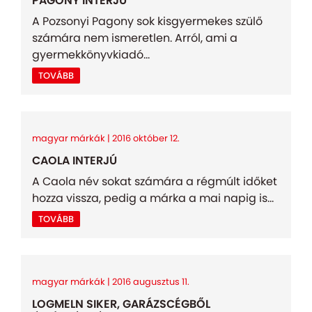
PAGONY INTERJÚ
A Pozsonyi Pagony sok kisgyermekes szülő
számára nem ismeretlen. Arról, ami a
gyermekkönyvkiadó...
TOVÁBB
magyar márkák | 2016 október 12.
CAOLA INTERJÚ
A Caola név sokat számára a régmúlt időket
hozza vissza, pedig a márka a mai napig is...
TOVÁBB
magyar márkák | 2016 augusztus 11.
LOGMELN SIKER, GARÁZSCÉGBŐL