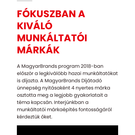
FÓKUSZBAN A
KIVÁLÓ
MUNKÁLTATÓI
MÁRKÁK
A MagyarBrands program 2018-ban
először a legkiválóbb hazai munkáltatókat
is díjazta. A MagyarBrands Díjátadó
ünnepség nyitásaként 4 nyertes márka
osztotta meg a legjobb gyakorlatait a
téma kapcsán. Interjúnkban a
munkáltatói márkaépítés fontosságáról
kérdeztük őket.