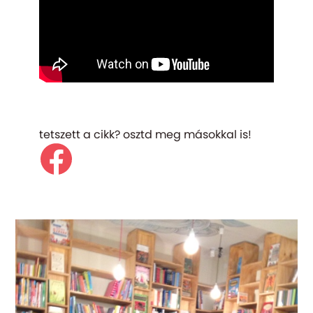
tetszett a cikk? osztd meg másokkal is!