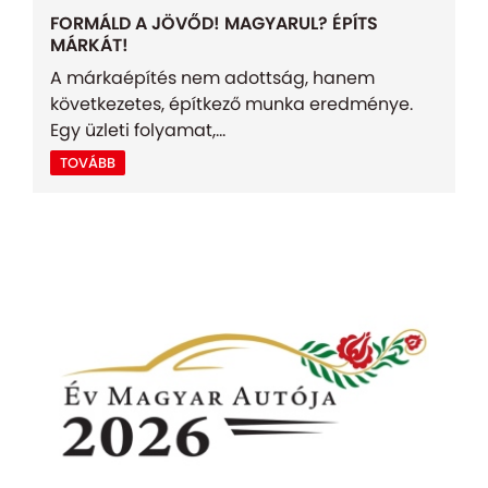
FORMÁLD A JÖVŐD! MAGYARUL? ÉPÍTS
MÁRKÁT!
A márkaépítés nem adottság, hanem
következetes, építkező munka eredménye.
Egy üzleti folyamat,...
TOVÁBB