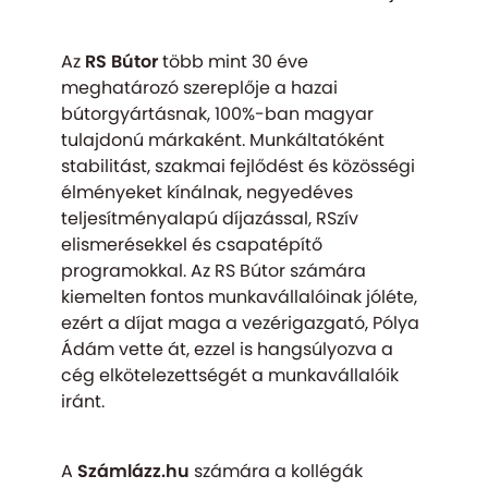
Az
RS Bútor
több mint 30 éve
meghatározó szereplője a hazai
bútorgyártásnak, 100%-ban magyar
tulajdonú márkaként. Munkáltatóként
stabilitást, szakmai fejlődést és közösségi
élményeket kínálnak, negyedéves
teljesítményalapú díjazással, RSzív
elismerésekkel és csapatépítő
programokkal. Az RS Bútor számára
kiemelten fontos munkavállalóinak jóléte,
ezért a díjat maga a vezérigazgató, Pólya
Ádám vette át, ezzel is hangsúlyozva a
cég elkötelezettségét a munkavállalóik
iránt.
A
Számlázz.hu
számára a kollégák