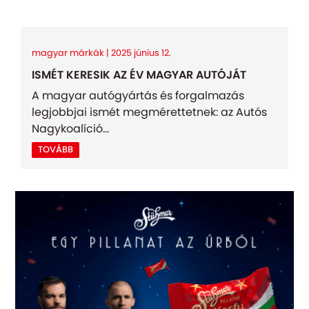
magyar márkák | 2025 június 12.
ISMÉT KERESIK AZ ÉV MAGYAR AUTÓJÁT
A magyar autógyártás és forgalmazás
legjobbjai ismét megmérettetnek: az Autós
Nagykoalíció...
TOVÁBB