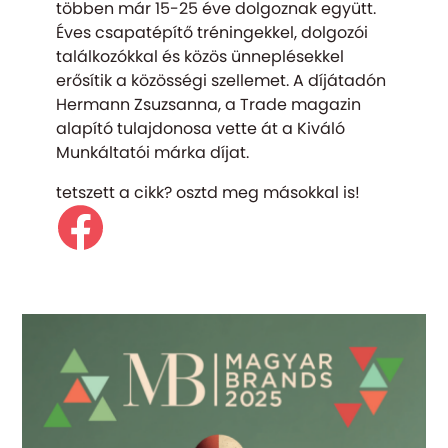
többen már 15-25 éve dolgoznak együtt.
Éves csapatépítő tréningekkel, dolgozói
találkozókkal és közös ünneplésekkel
erősítik a közösségi szellemet. A díjátadón
Hermann Zsuzsanna, a Trade magazin
alapító tulajdonosa vette át a Kiváló
Munkáltatói márka díjat.
tetszett a cikk? osztd meg másokkal is!