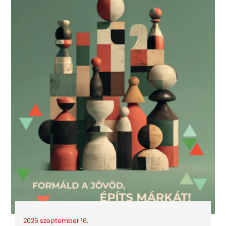
2025 szeptember 16.